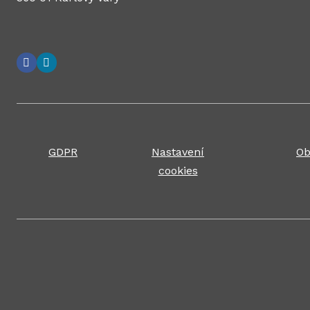
GDPR
Nastavení
Ob
cookies