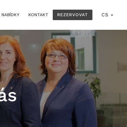
CS
NABÍDKY
KONTAKT
REZERVOVAT
ás