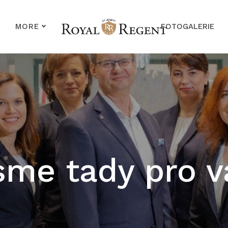
MORE
FOTOGALERIE
sme tady pro v