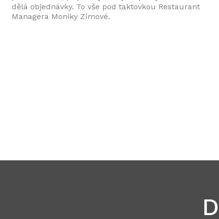
dělá objednávky. To vše pod taktovkou Restaurant
Managera Moniky Zímové.
D