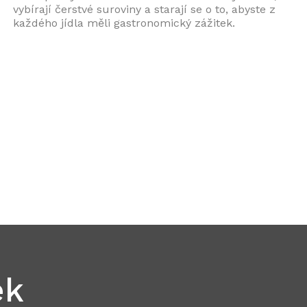
vybírají čerstvé suroviny a starají se o to, abyste z
každého jídla měli gastronomický zážitek.
ek