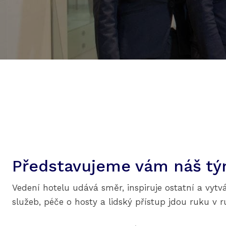
Představujeme vám náš t
Vedení hotelu udává směr, inspiruje ostatní a vytvá
služeb, péče o hosty a lidský přístup jdou ruku v r