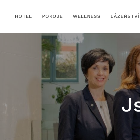
HOTEL
POKOJE
WELLNESS
LÁZEŇSTVÍ
J