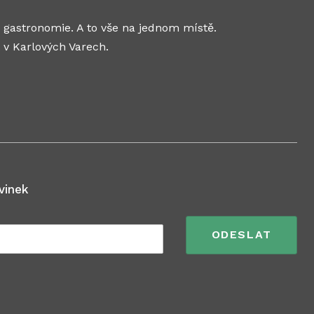
 gastronomie. A to vše na jednom místě.
Karlových Varech.
vinek
ODESLAT