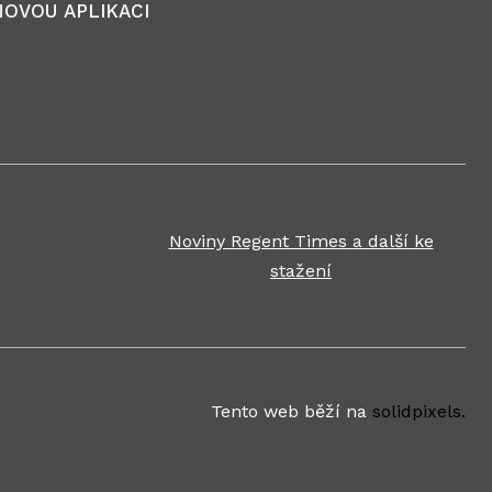
NOVOU APLIKACI
Noviny Regent Times a další ke
stažení
Tento web běží na
solidpixels.