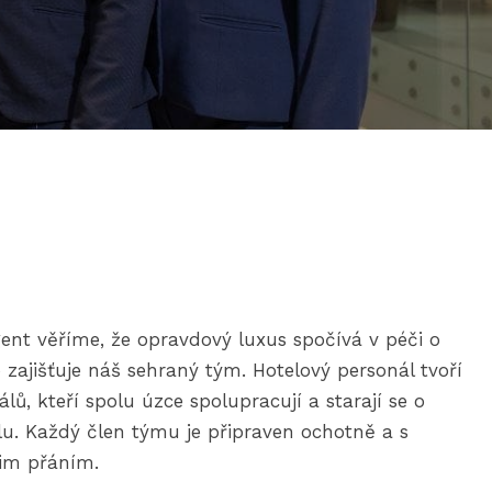
ent věříme, že opravdový luxus spočívá v péči o
 zajišťuje náš sehraný tým. Hotelový personál tvoří
lů, kteří spolu úzce spolupracují a starají se o
u. Každý člen týmu je připraven ochotně a s
šim přáním.