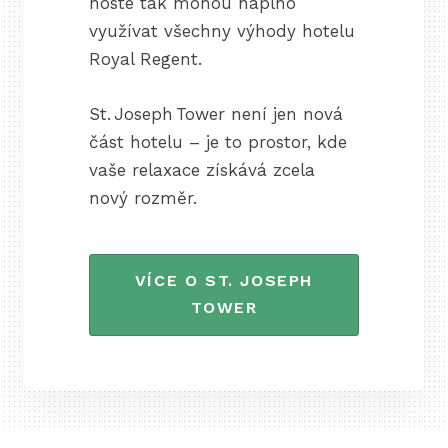
hosté tak mohou naplno
využívat všechny výhody hotelu
Royal Regent.
St. Joseph Tower není jen nová
část hotelu – je to prostor, kde
vaše relaxace získává zcela
nový rozměr.
VÍCE O ST. JOSEPH
TOWER