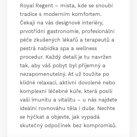
Royal Regent – místa, kde se snoubí
tradice s moderním komfortem.
Čekají na vás designové interiéry,
prvotřídní gastronomie, profesionální
péče zkušených lékařů a terapeutů a
pestrá nabídka spa a wellness
procedur. Každý detail je tu navržen
tak, aby váš pobyt byl příjemný a
nezapomenutelný. Ať už toužíte po
klidné relaxaci, aktivní dovolené nebo
komplexní léčebné kúře, která posílí
vaši imunitu a vitalitu – u nás najdete
ideální rovnováhu těla i duše. Nechte
se hýčkat a objevte, jak vypadá
skutečný odpočinek bez kompromisů.