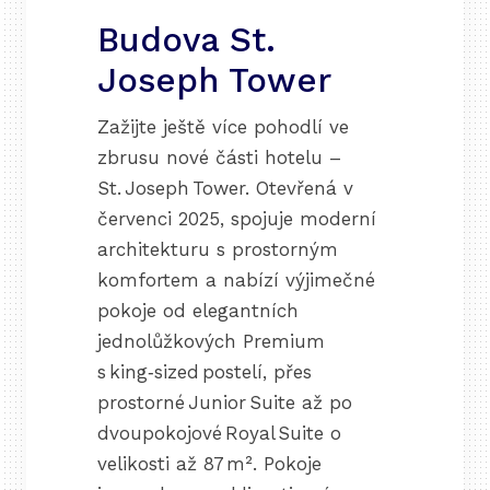
Budova St.
Joseph Tower
Zažijte ještě více pohodlí ve
zbrusu nové části hotelu –
St. Joseph Tower. Otevřená v
červenci 2025, spojuje moderní
architekturu s prostorným
komfortem a nabízí výjimečné
pokoje od elegantních
jednolůžkových Premium
s king‑sized postelí, přes
prostorné Junior Suite až po
dvoupokojové Royal Suite o
velikosti až 87 m². Pokoje