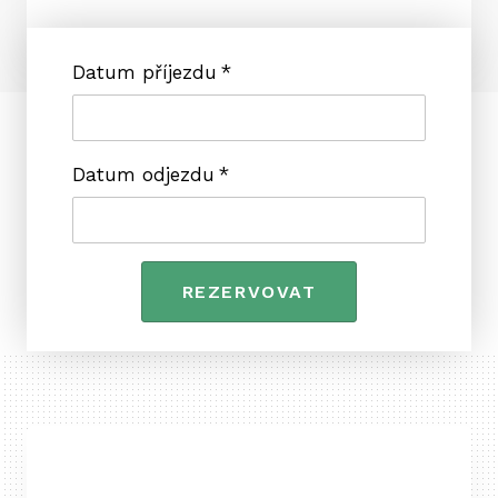
Datum příjezdu
*
Datum odjezdu
*
REZERVOVAT