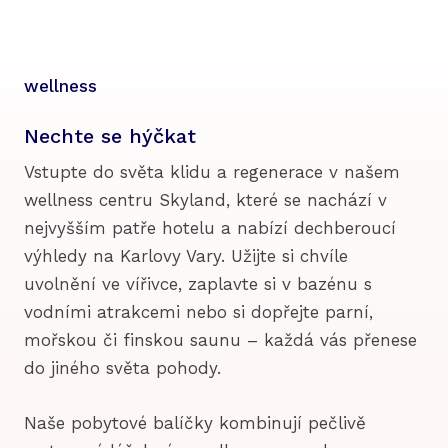
wellness
Nechte se hýčkat
Vstupte do světa klidu a regenerace v našem
wellness centru Skyland, které se nachází v
nejvyšším patře hotelu a nabízí dechberoucí
výhledy na Karlovy Vary. Užijte si chvíle
uvolnění ve vířivce, zaplavte si v bazénu s
vodními atrakcemi nebo si dopřejte parní,
mořskou či finskou saunu – každá vás přenese
do jiného světa pohody.
Naše pobytové balíčky kombinují pečlivě