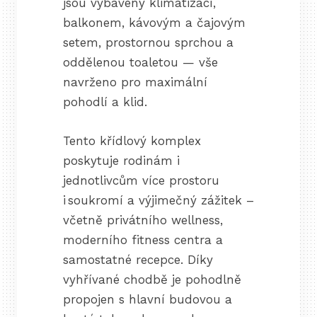
jsou vybaveny klimatizací,
balkonem, kávovým a čajovým
setem, prostornou sprchou a
oddělenou toaletou — vše
navrženo pro maximální
pohodlí a klid.
Tento křídlový komplex
poskytuje rodinám i
jednotlivcům více prostoru
i soukromí a výjimečný zážitek –
včetně privátního wellness,
moderního fitness centra a
samostatné recepce. Díky
vyhřívané chodbě je pohodlně
propojen s hlavní budovou a